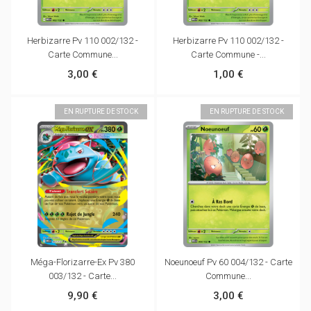
Herbizarre Pv 110 002/132 -
Herbizarre Pv 110 002/132 -
Carte Commune...
Carte Commune -...
3,00 €
1,00 €
EN RUPTURE DE STOCK
EN RUPTURE DE STOCK
Méga-Florizarre-Ex Pv 380
Noeunoeuf Pv 60 004/132 - Carte
003/132 - Carte...
Commune...
9,90 €
3,00 €