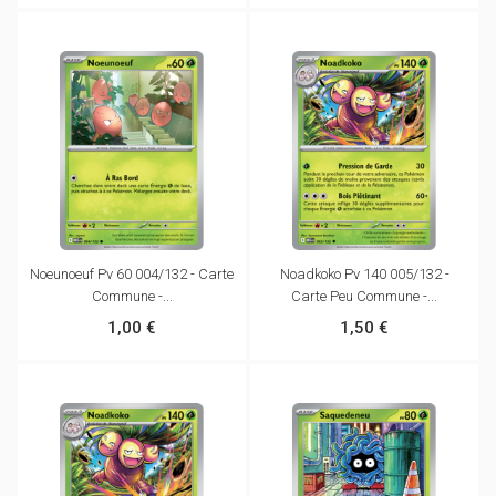
Noeunoeuf Pv 60 004/132 - Carte
Noadkoko Pv 140 005/132 -
Commune -...
Carte Peu Commune -...
1,00 €
1,50 €