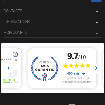
CONTACTS
INFORMATIONS
MON COMPTE