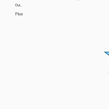
Oui...
Plus