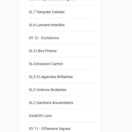
SL7 Tempete Celeste
SL6 Lumiere Interdite
XY 12 - Evolutions
SL5 Ultra Prisme
SL4 Invasion Carmin
SL3.5 Légendes Brillantes
SL3 Ombres Ardentes
SL2 Gardiens Ascendants
Soleil Et Lune
XY 11 - Offensive Vapeur