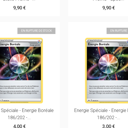
9,90 €
9,90 €
EN RUPTURE DE STOCK
EN RUPTURE
 Spéciale - Energie Boréale
Energie Spéciale - Energie
186/202 -...
186/202 -...
4,00 €
3,00 €