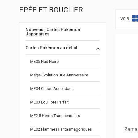
EPÉE ET BOUCLIER
VOIR
Nouveau : Cartes Pokémon
Japonaises
Cartes Pokémon au détail
ME05 Nuit Noire
Méga-Évolution 30e Anniversaire
ME04 Chaos Ascendant
ME03 Équilibre Parfait
ME2.5 Héros Transcendants
Zamaz
ME02 Flammes Fantasmagoriques