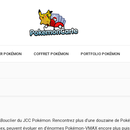
ER POKÉMON
COFFRET POKÉMON
PORTFOLIO POKÉMON
 Bouclier
du JCC Pokémon. Rencontrez plus d'une douzaine de Pokém
lex, peuvent évoluer en d'énormes Pokémon-VMAX encore plus puiss