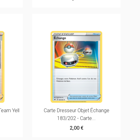
Team Yell
Carte Dresseur Objet Échange
183/202 - Carte...
2,00 €