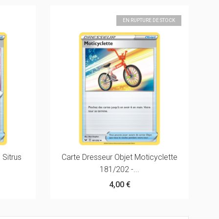
EN RUPTURE DE STOCK
 Sitrus
Carte Dresseur Objet Moticyclette
181/202 -...
4,00 €