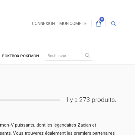
0
CONNEXION
MON COMPTE
POKÉBOX POKÉMON
Il y a 273 produits.
on-V puissants, dont les légendaires Zacian et
ants. Vous trouverez également les premiers partenaires