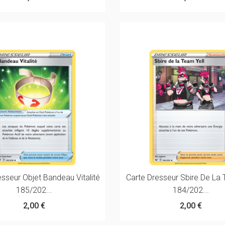
esseur Objet Bandeau Vitalité
Carte Dresseur Sbire De La 
185/202...
184/202...
2,00 €
2,00 €