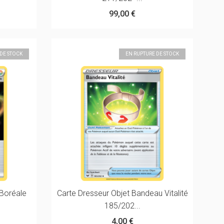
99,00 €
 DE STOCK
EN RUPTURE DE STOCK
 Boréale
Carte Dresseur Objet Bandeau Vitalité
185/202...
4,00 €