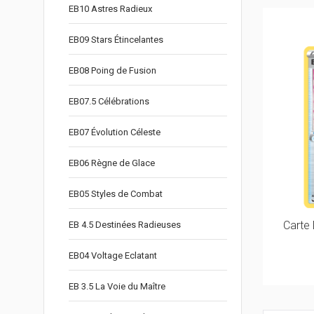
EB10 Astres Radieux
EB09 Stars Étincelantes
EB08 Poing de Fusion
EB07.5 Célébrations
EB07 Évolution Céleste
EB06 Règne de Glace
EB05 Styles de Combat
Carte 
EB 4.5 Destinées Radieuses
EB04 Voltage Eclatant
EB 3.5 La Voie du Maître