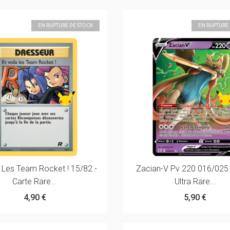
EN RUPTURE DE STOCK
EN RUPTURE
a Les Team Rocket ! 15/82 -
Zacian-V Pv 220 016/025 
Carte Rare...
Ultra Rare...
4,90 €
5,90 €