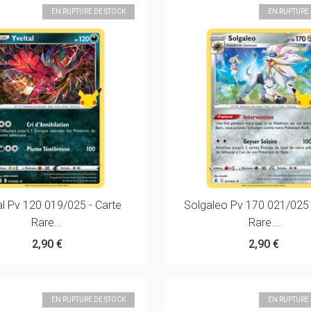
EN RUPTURE DE STOCK
EN RUPTURE
al Pv 120 019/025 - Carte
Solgaleo Pv 170 021/025 
Rare...
Rare...
2,90 €
2,90 €
EN RUPTURE DE STOCK
EN RUPTURE