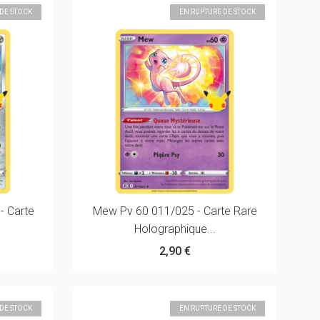
 DE STOCK
EN RUPTURE DE STOCK
- Carte
Mew Pv 60 011/025 - Carte Rare
Holographique...
2,90 €
 DE STOCK
EN RUPTURE DE STOCK