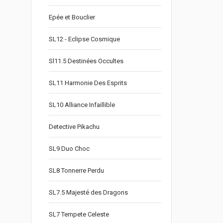
Epée et Bouclier
SL12 - Eclipse Cosmique
Sl11.5 Destinées Occultes
SL11 Harmonie Des Esprits
SL10 Alliance Infaillible
Detective Pikachu
SL9 Duo Choc
SL8 Tonnerre Perdu
SL7.5 Majesté des Dragons
SL7 Tempete Celeste