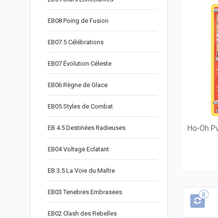
EB08 Poing de Fusion
EB07.5 Célébrations
EB07 Évolution Céleste
EB06 Règne de Glace
EB05 Styles de Combat
Ho-Oh Pv
EB 4.5 Destinées Radieuses
EB04 Voltage Eclatant
EB 3.5 La Voie du Maître
EB03 Tenebres Embrasees
0
EB02 Clash des Rebelles