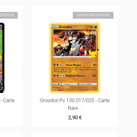
 DE STOCK
EN RUPTURE DE STOCK
- Carte
Groudon Pv 130 017/025 - Carte
Rare...
2,90 €