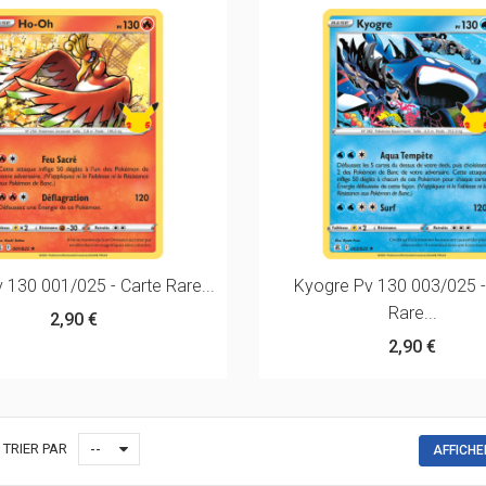
 130 001/025 - Carte Rare...
Kyogre Pv 130 003/025 -
Rare...
2,90 €
2,90 €
TRIER PAR
--
AFFICHE