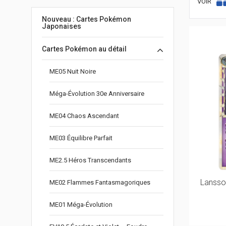
VOIR
Nouveau : Cartes Pokémon
Japonaises
Cartes Pokémon au détail
ME05 Nuit Noire
Méga-Évolution 30e Anniversaire
ME04 Chaos Ascendant
ME03 Équilibre Parfait
ME2.5 Héros Transcendants
Lansso
ME02 Flammes Fantasmagoriques
ME01 Méga-Évolution