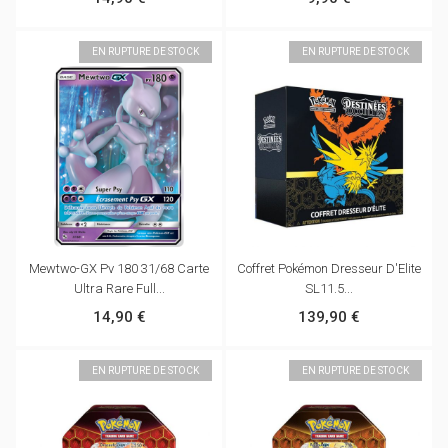
EN RUPTURE DE STOCK
EN RUPTURE DE STOCK
Mewtwo-GX Pv 180 31/68 Carte
Coffret Pokémon Dresseur D'Elite
Ultra Rare Full...
SL11.5...
14,90 €
139,90 €
EN RUPTURE DE STOCK
EN RUPTURE DE STOCK