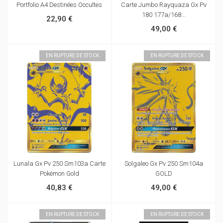
Portfolio A4 Destinées Occultes
Carte Jumbo Rayquaza Gx Pv
180 177a/168...
22,90 €
49,00 €
EN RUPTURE DE STOCK
EN RUPTURE DE STOCK
Lunala Gx Pv 250 Sm103a Carte
Solgaleo Gx Pv 250 Sm104a
Pokémon Gold
GOLD
40,83 €
49,00 €
EN RUPTURE DE STOCK
EN RUPTURE DE STOCK