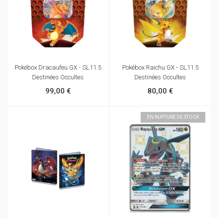
Pokébox Dracaufeu GX - SL11.5
Pokébox Raichu GX - SL11.5
Destinées Occultes
Destinées Occultes
99,00 €
80,00 €
EN RUPTURE DE STOCK