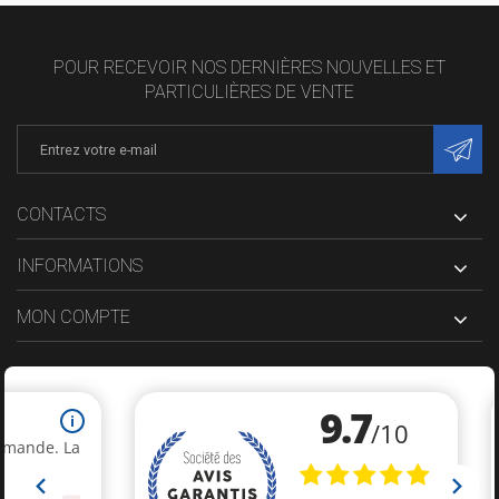
POUR RECEVOIR NOS DERNIÈRES NOUVELLES ET
PARTICULIÈRES DE VENTE
CONTACTS
INFORMATIONS
MON COMPTE