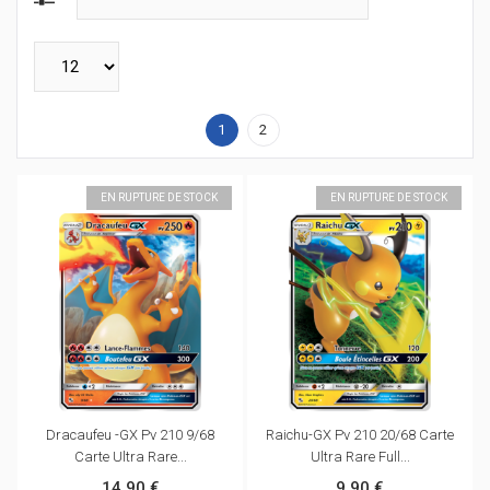
1
2
EN RUPTURE DE STOCK
EN RUPTURE DE STOCK
Dracaufeu -GX Pv 210 9/68
Raichu-GX Pv 210 20/68 Carte
Carte Ultra Rare...
Ultra Rare Full...
14,90 €
9,90 €