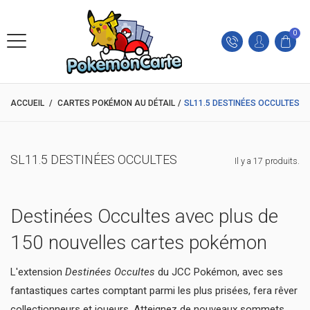
0
ACCUEIL
/
CARTES POKÉMON AU DÉTAIL
/
SL11.5 DESTINÉES OCCULTES
SL11.5 DESTINÉES OCCULTES
Il y a 17 produits.
Destinées Occultes avec plus de
150 nouvelles cartes pokémon
L'extension
Destinées Occultes
du JCC Pokémon, avec ses
fantastiques cartes comptant parmi les plus prisées, fera rêver
collectionneurs et joueurs. Atteignez de nouveaux sommets