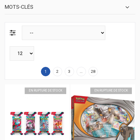
MOTS-CLÉS
1
2
3
...
28
EN RUPTURE DE STOCK
EN RUPTURE DE STOCK