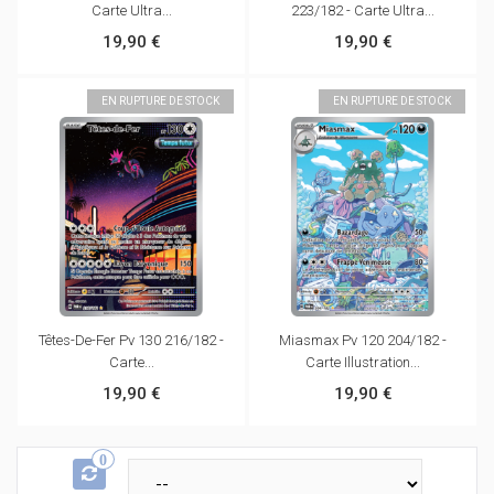
Carte Ultra...
223/182 - Carte Ultra...
19,90 €
19,90 €
EN RUPTURE DE STOCK
EN RUPTURE DE STOCK
Têtes-De-Fer Pv 130 216/182 -
Miasmax Pv 120 204/182 -
Carte...
Carte Illustration...
19,90 €
19,90 €
0