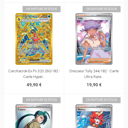
EN RUPTURE DE STOCK
EN RUPTURE DE STOCK
Carchacrok-Ex Pv 320 260/182 -
Dresseur Tully 244/182 - Carte
Carte Hyper...
Ultra Rare...
49,90 €
19,90 €
EN RUPTURE DE STOCK
EN RUPTURE DE STOCK