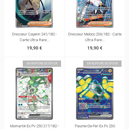
Dresseur Cayenn 241/182 -
Dresseur Meloco 236/182 - Carte
Carte Ultra Rare...
Ultra Rare...
19,90 €
19,90 €
EN RUPTURE DE STOCK
EN RUPTURE DE STOCK
Momartik-Ex Pv 250 217/182 -
Paume-De-Fer-Ex Pv 230