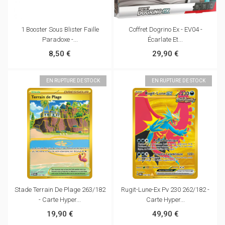
1 Booster Sous Blister Faille
Coffret Dogrino Ex - EV04 -
Paradoxe -...
Écarlate Et...
8,50 €
29,90 €
EN RUPTURE DE STOCK
EN RUPTURE DE STOCK
Stade Terrain De Plage 263/182
Rugit-Lune-Ex Pv 230 262/182 -
- Carte Hyper...
Carte Hyper...
19,90 €
49,90 €