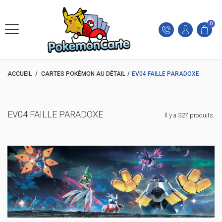
0
ACCUEIL
/
CARTES POKÉMON AU DÉTAIL
/
EV04 FAILLE PARADOXE
EV04 FAILLE PARADOXE
Il y a 327 produits.