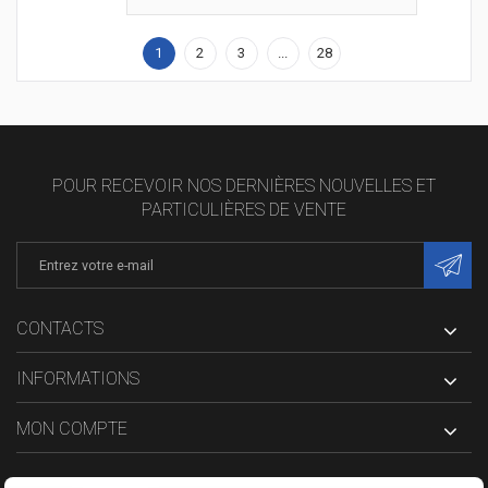
1
2
3
...
28
POUR RECEVOIR NOS DERNIÈRES NOUVELLES ET
PARTICULIÈRES DE VENTE
CONTACTS
INFORMATIONS
MON COMPTE