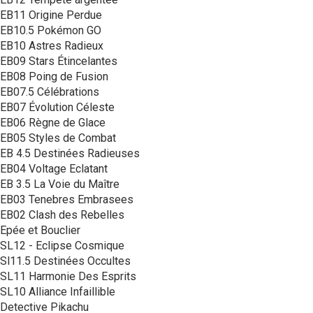
EB11 Origine Perdue
EB10.5 Pokémon GO
EB10 Astres Radieux
EB09 Stars Étincelantes
EB08 Poing de Fusion
EB07.5 Célébrations
EB07 Évolution Céleste
EB06 Règne de Glace
EB05 Styles de Combat
EB 4.5 Destinées Radieuses
EB04 Voltage Eclatant
EB 3.5 La Voie du Maître
EB03 Tenebres Embrasees
EB02 Clash des Rebelles
Epée et Bouclier
SL12 - Eclipse Cosmique
Sl11.5 Destinées Occultes
SL11 Harmonie Des Esprits
SL10 Alliance Infaillible
Detective Pikachu