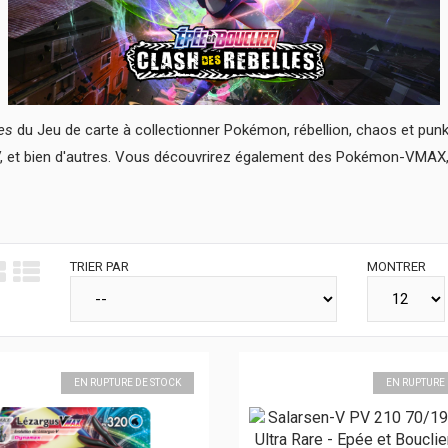
les
du Jeu de carte à collectionner Pokémon, rébellion, chaos et punk
et bien d'autres. Vous découvrirez également des Pokémon-VMAX, do
TRIER PAR
MONTRER
EN RUPTURE DE STOCK
EN RUPTURE