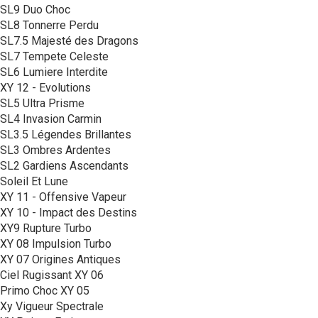
SL9 Duo Choc
SL8 Tonnerre Perdu
SL7.5 Majesté des Dragons
SL7 Tempete Celeste
SL6 Lumiere Interdite
XY 12 - Evolutions
SL5 Ultra Prisme
SL4 Invasion Carmin
SL3.5 Légendes Brillantes
SL3 Ombres Ardentes
SL2 Gardiens Ascendants
Soleil Et Lune
XY 11 - Offensive Vapeur
XY 10 - Impact des Destins
XY9 Rupture Turbo
XY 08 Impulsion Turbo
XY 07 Origines Antiques
Ciel Rugissant XY 06
Primo Choc XY 05
Xy Vigueur Spectrale