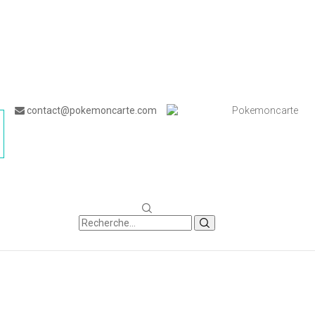
contact@pokemoncarte.com