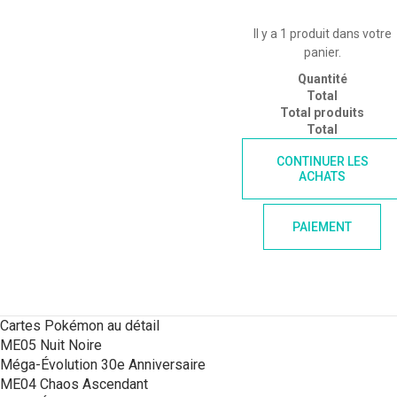
Il y a 1 produit dans votre
panier.
Quantité
Total
Total produits
Total
CONTINUER LES
ACHATS
PAIEMENT
Cartes Pokémon au détail
ME05 Nuit Noire
Méga-Évolution 30e Anniversaire
ME04 Chaos Ascendant