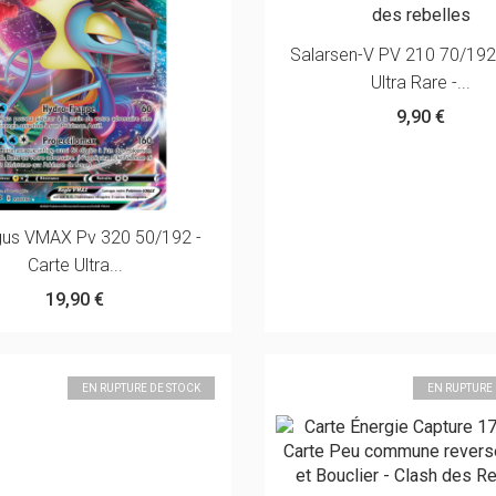
Salarsen-V PV 210 70/192 
Ultra Rare -...
9,90 €
gus VMAX Pv 320 50/192 -
Carte Ultra...
19,90 €
EN RUPTURE DE STOCK
EN RUPTURE