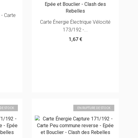
- Carte
Carte Énergie Électrique Vélocité
173/192 -...
1,67 €
 DE STOCK
EN RUPTURE DE STOCK