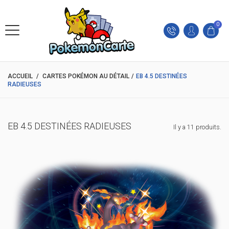
0
ACCUEIL
/
CARTES POKÉMON AU DÉTAIL
/
EB 4.5 DESTINÉES
RADIEUSES
EB 4.5 DESTINÉES RADIEUSES
Il y a 11 produits.