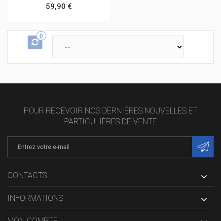
59,90 €
0
POUR RECEVOIR NOS DERNIÈRES NOUVELLES ET
PARTICULIÈRES DE VENTE
CONTACTS
INFORMATIONS
MON COMPTE