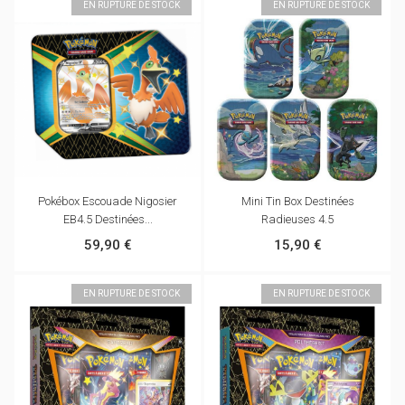
EN RUPTURE DE STOCK
EN RUPTURE DE STOCK
Pokébox Escouade Nigosier
Mini Tin Box Destinées
EB4.5 Destinées...
Radieuses 4.5
59,90 €
15,90 €
EN RUPTURE DE STOCK
EN RUPTURE DE STOCK