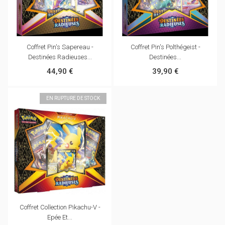
Coffret Pin's Sapereau -
Coffret Pin's Polthégeist -
Destinées Radieuses...
Destinées...
44,90 €
39,90 €
EN RUPTURE DE STOCK
Coffret Collection Pikachu-V -
Epée Et...