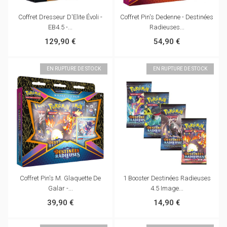
Coffret Dresseur D'Elite Évoli -
Coffret Pin's Dedenne - Destinées
EB4.5 -...
Radieuses...
129,90 €
54,90 €
EN RUPTURE DE STOCK
EN RUPTURE DE STOCK
Coffret Pin's M. Glaquette De
1 Booster Destinées Radieuses
Galar -...
4.5 Image...
39,90 €
14,90 €