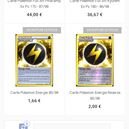
Carte Pokemon Full Art Pharamp
Carte Pokemon Full Art Kyurem
Ex Pv 170 - 87/98
Ex Pv 180 - 86/98
44,00 €
36,67 €
EN RUPTURE DE STOCK
EN RUPTURE DE STOCK
Carte Pokemon Energie 83/98
Carte Pokemon Energie Reverse
83/98
1,66 €
2,00 €
0