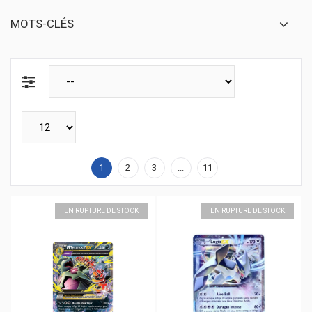
MOTS-CLÉS
1
2
3
...
11
EN RUPTURE DE STOCK
EN RUPTURE DE STOCK