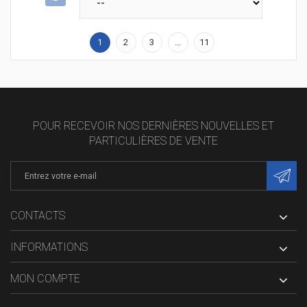
1
2
3
...
11
POUR RECEVOIR NOS DERNIÈRES NOUVELLES ET
PARTICULIÈRES DE VENTE
CONTACTS
INFORMATIONS
MON COMPTE