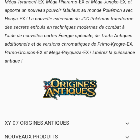
Méga-Tyranocif
-EX
, Méga-Pharamp
-EX
et Méga-Jungko
-EX
, et
apporte un nouveau pouvoir fabuleux au monde Pokémon avec
Hoopa
-EX
! La nouvelle extension du JCC Pokémon transforme
des secrets enfouis en techniques modernes de combat à
l'aide de nouvelles cartes Énergie spéciale, de Traits Antiques
additionnels et de versions chromatiques de Primo-Kyogre
-EX
,
Primo-Groudon
-EX
et Méga-Rayquaza
-EX
! Libérez la puissance
antique !
XY 07 ORIGINES ANTIQUES
NOUVEAUX PRODUITS