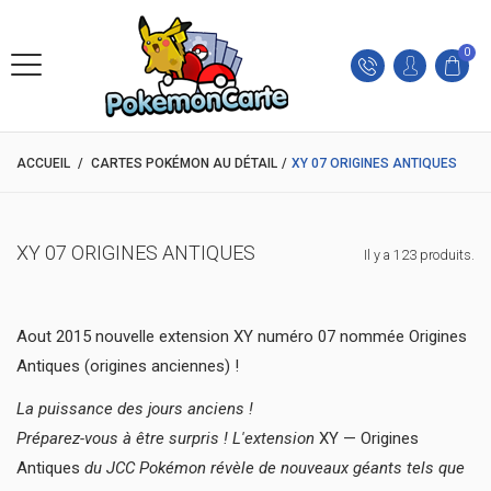
0
ACCUEIL
/
CARTES POKÉMON AU DÉTAIL
/
XY 07 ORIGINES ANTIQUES
XY 07 ORIGINES ANTIQUES
Il y a 123 produits.
Aout 2015 nouvelle extension XY numéro 07 nommée Origines
Antiques (origines anciennes) !
La puissance des jours anciens !
Préparez-vous à être surpris ! L'extension
XY — Origines
Antiques
du JCC Pokémon révèle de nouveaux géants tels que