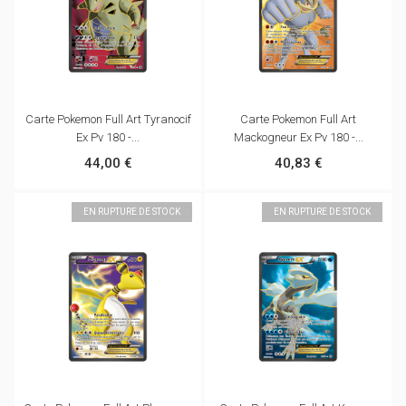
Carte Pokemon Full Art Tyranocif
Carte Pokemon Full Art
Ex Pv 180 -...
Mackogneur Ex Pv 180 -...
44,00 €
40,83 €
EN RUPTURE DE STOCK
EN RUPTURE DE STOCK