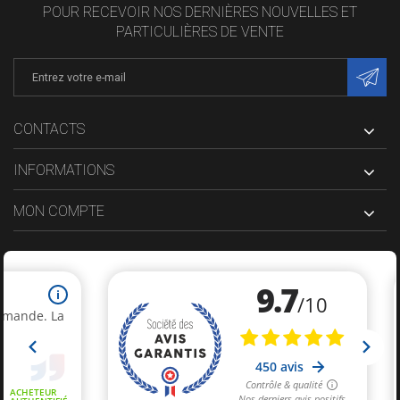
POUR RECEVOIR NOS DERNIÈRES NOUVELLES ET
PARTICULIÈRES DE VENTE
CONTACTS
INFORMATIONS
MON COMPTE