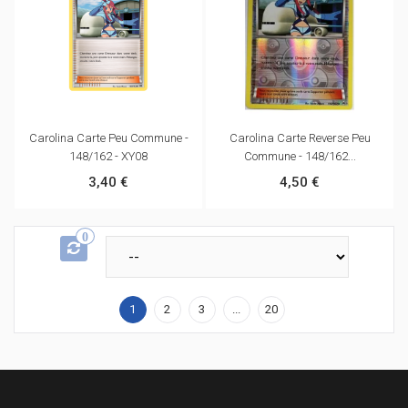
Carolina Carte Peu Commune -
Carolina Carte Reverse Peu
148/162 - XY08
Commune - 148/162...
3,40 €
4,50 €
0
1
2
3
...
20