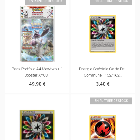
EN RUPTURE DE STOCK
EN RUPTURE DE STOCK
Pack Portfolio A4 Mewtwo + 1
Energie Spéciale Carte Peu
Booster XY08...
Commune - 152/162...
49,90 €
3,40 €
EN RUPTURE DE STOCK