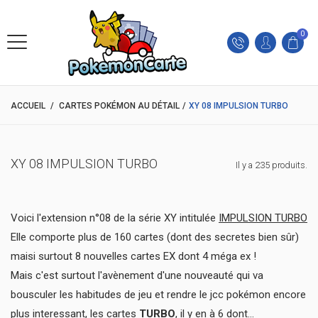
0
ACCUEIL
/
CARTES POKÉMON AU DÉTAIL
/
XY 08 IMPULSION TURBO
XY 08 IMPULSION TURBO
Il y a 235 produits.
Voici l'extension n°08 de la série XY intitulée
IMPULSION TURBO
Elle comporte plus de 160 cartes (dont des secretes bien sûr)
maisi surtout 8 nouvelles cartes EX dont 4 méga ex !
Mais c'est surtout l'avènement d'une nouveauté qui va
bousculer les habitudes de jeu et rendre le jcc pokémon encore
plus interessant, les cartes
TURBO
, il y en à 6 dont...