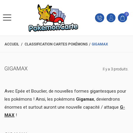
0
ACCUEIL
/
CLASSIFICATION CARTES POKÉMONS
/
GIGAMAX
GIGAMAX
Il y a 3 produits.
Avec Epée et Bouclier, de nouvelles formes gigantesques pour
les pokémons ! Ainsi, les pokémons
Gigamax
, deviendrons
énormes et surtout auront une nouvelle capacité / attaque
G-
MAX
!