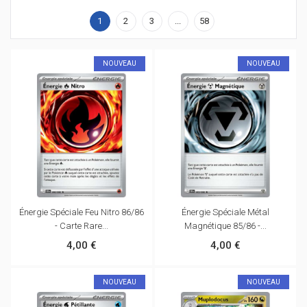
1
2
3
...
58
NOUVEAU
NOUVEAU
Énergie Spéciale Feu Nitro 86/86
Énergie Spéciale Métal
- Carte Rare...
Magnétique 85/86 -...
4,00 €
4,00 €
NOUVEAU
NOUVEAU