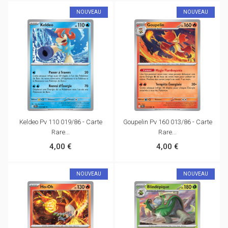
NOUVEAU
NOUVEAU
Keldeo Pv 110 019/86 - Carte
Goupelin Pv 160 013/86 - Carte
Rare...
Rare...
4,00 €
4,00 €
NOUVEAU
NOUVEAU