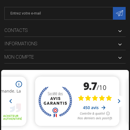
CONTACTS
INFORMATIONS
MON COMPTE