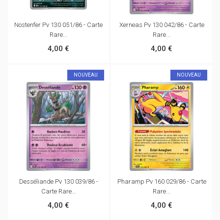
Nostenfer Pv 130 051/86 - Carte
Xerneas Pv 130 042/86 - Carte
Rare...
Rare...
4,00 €
4,00 €
NOUVEAU
NOUVEAU
Desséliande Pv 130 039/86 -
Pharamp Pv 160 029/86 - Carte
Carte Rare...
Rare...
4,00 €
4,00 €