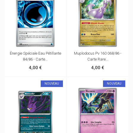
Énergie Spéciale Eau Pétillante
Muplodocus Pv 160 068/86 -
84/86 - Carte...
Carte Rare...
4,00 €
4,00 €
NOUVEAU
NOUVEAU