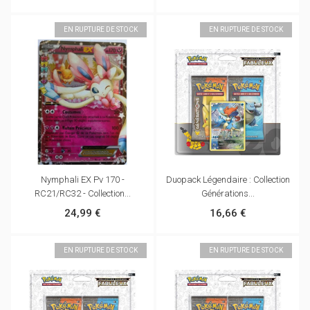
EN RUPTURE DE STOCK
EN RUPTURE DE STOCK
Nymphali EX Pv 170 -
Duopack Légendaire : Collection
RC21/RC32 - Collection...
Générations...
24,99 €
16,66 €
EN RUPTURE DE STOCK
EN RUPTURE DE STOCK