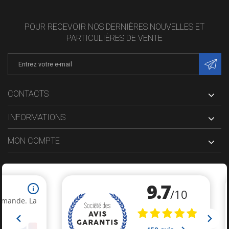
POUR RECEVOIR NOS DERNIÈRES NOUVELLES ET
PARTICULIÈRES DE VENTE
CONTACTS
INFORMATIONS
MON COMPTE