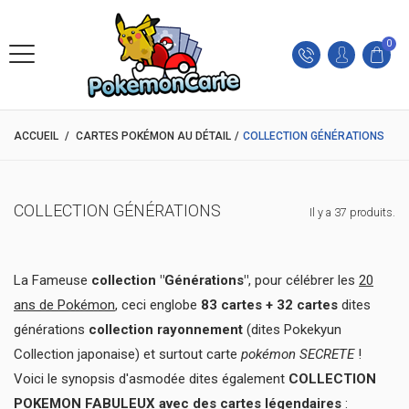
0
ACCUEIL
/
CARTES POKÉMON AU DÉTAIL
/
COLLECTION GÉNÉRATIONS
COLLECTION GÉNÉRATIONS
Il y a 37 produits.
La Fameuse
collection "Générations"
, pour célébrer les
20
ans de Pokémon
, ceci englobe
83 cartes + 32 cartes
dites
générations
collection rayonnement
(dites Pokekyun
Collection japonaise) et surtout carte
pokémon SECRETE
!
Voici le synopsis d'asmodée dites également
COLLECTION
POKEMON FABULEUX avec des cartes légendaires
: