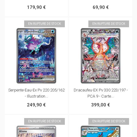
179,90 €
69,90 €
EN RUPTURE DE STOCK
EN RUPTURE DE STOCK
Serpente-Eau-Ex Pv 220 205/162
Dracaufeu-EX Pv 330 223/197 -
- Illustration...
PCA 9 - Carte...
249,90 €
399,00 €
EN RUPTURE DE STOCK
EN RUPTURE DE STOCK