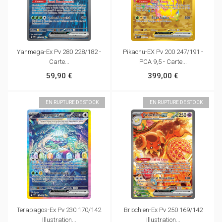
Yanmega-Ex Pv 280 228/182 -
Pikachu-EX Pv 200 247/191 -
Carte...
PCA 9,5 - Carte...
59,90 €
399,00 €
EN RUPTURE DE STOCK
EN RUPTURE DE STOCK
Terapagos-Ex Pv 230 170/142
Briochien-Ex Pv 250 169/142
Illustration...
Illustration...