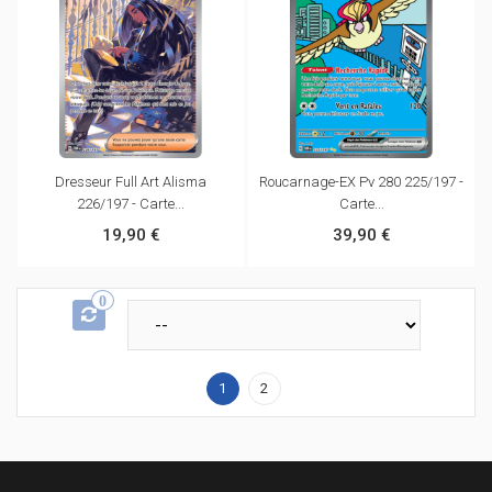
Dresseur Full Art Alisma
Roucarnage-EX Pv 280 225/197 -
226/197 - Carte...
Carte...
19,90 €
39,90 €
0
1
2