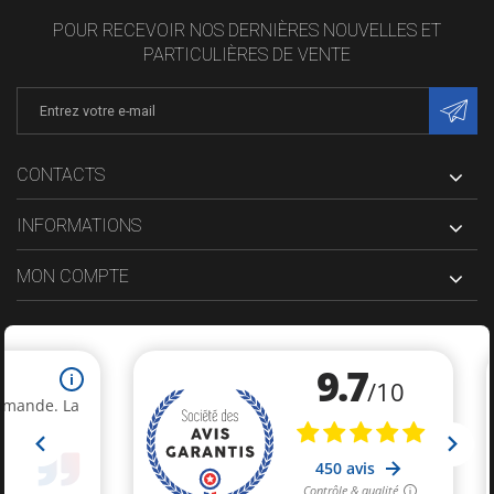
POUR RECEVOIR NOS DERNIÈRES NOUVELLES ET
PARTICULIÈRES DE VENTE
CONTACTS
INFORMATIONS
MON COMPTE