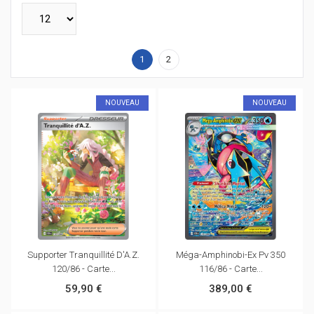
1
2
NOUVEAU
NOUVEAU
Supporter Tranquillité D'A.Z.
Méga-Amphinobi-Ex Pv 350
120/86 - Carte...
116/86 - Carte...
59,90 €
389,00 €