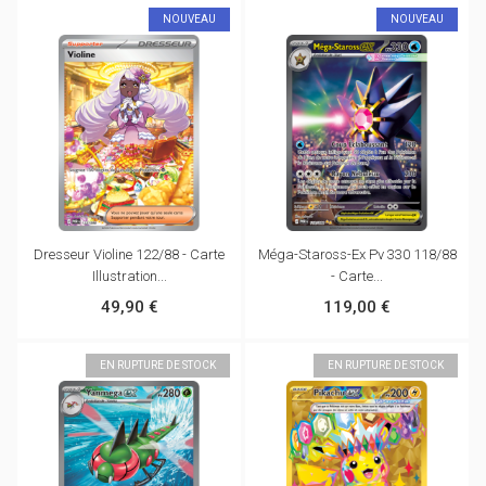
NOUVEAU
NOUVEAU
Dresseur Violine 122/88 - Carte
Méga-Staross-Ex Pv 330 118/88
Illustration...
- Carte...
49,90 €
119,00 €
EN RUPTURE DE STOCK
EN RUPTURE DE STOCK