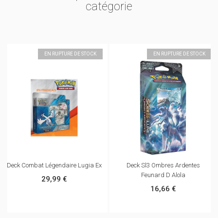
catégorie
EN RUPTURE DE STOCK
EN RUPTURE DE STOCK
Deck Combat Légendaire Lugia Ex
Deck Sl3 Ombres Ardentes
Feunard D Alola
29,99 €
16,66 €