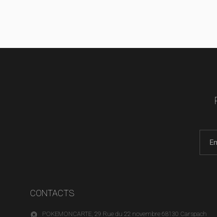
CONTACTS
POKEMONCARTE, 29 Rue du 22 novembre 68130 Carspach