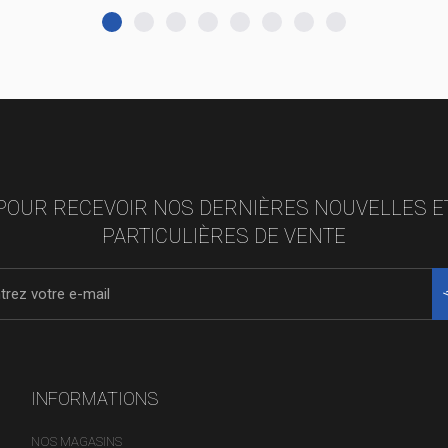
POUR RECEVOIR NOS DERNIÈRES NOUVELLES E
PARTICULIÈRES DE VENTE
INFORMATIONS
NOS MAGASINS