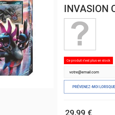
INVASION 
Ce produit n'est plus en stock
PRÉVENEZ-MOI LORSQUE 
29,99 €