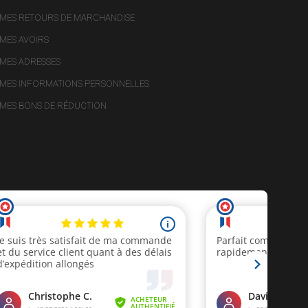
MES RETOURS DE MARCHANDISE
MES AVOIRS
MES ADRESSES
MES INFORMATIONS PERSONNELLES
MES BONS DE RÉDUCTION