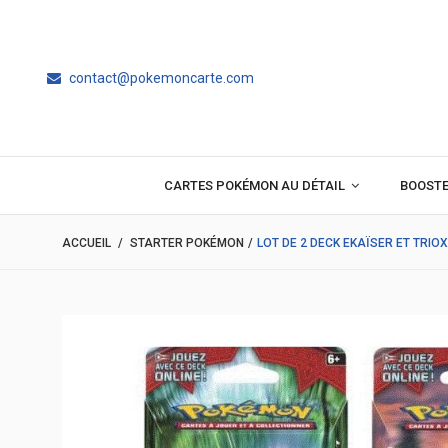
contact@pokemoncarte.com
CARTES POKÉMON AU DÉTAIL
BOOST
ACCUEIL
/
STARTER POKÉMON
/
LOT DE 2 DECK EKAÏSER ET TRIO