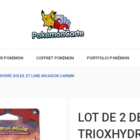
ER POKÉMON
COFFRET POKÉMON
PORTFOLIO POKÉMON
XHYDRE SOLEIL ET LUNE INVASION CARMIN
LOT DE 2 D
TRIOXHYDR