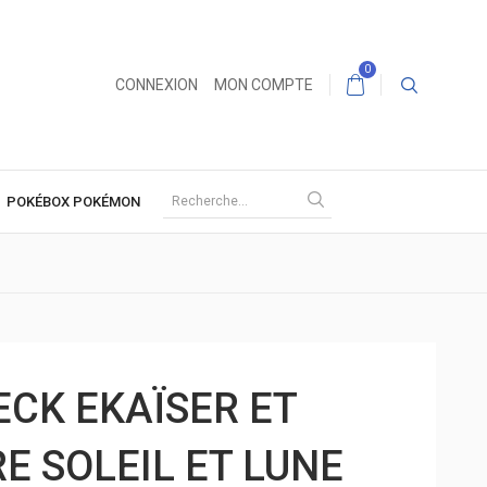
0
CONNEXION
MON COMPTE
POKÉBOX POKÉMON
ECK EKAÏSER ET
E SOLEIL ET LUNE