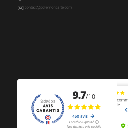
contact@pokemoncarte.com