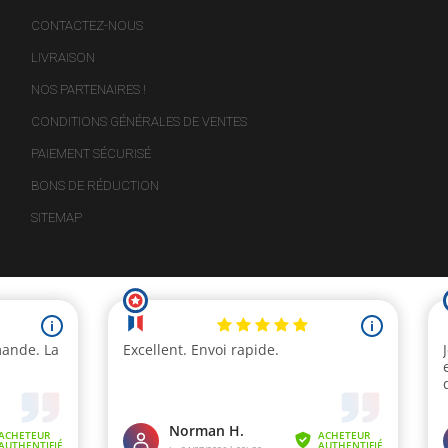
CONTACTEZ-NOUS
LIVRAISON
NOS PARTENAIRES !
CONDITIONS GÉNÉRALES DE VENTES
PAIEMENT SÉCURISÉ
BONS DE RÉDUCTION
SITEMAP