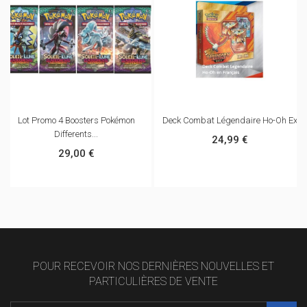
Lot Promo 4 Boosters Pokémon
Deck Combat Légendaire Ho-Oh Ex
Differents...
24,99 €
29,00 €
POUR RECEVOIR NOS DERNIÈRES NOUVELLES ET
PARTICULIÈRES DE VENTE