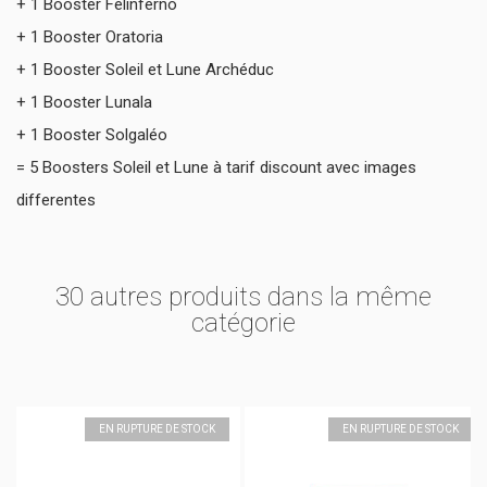
+ 1 Booster Félinferno
+ 1 Booster Oratoria
+ 1 Booster Soleil et Lune Archéduc
+ 1 Booster Lunala
+ 1 Booster Solgaléo
= 5 Boosters Soleil et Lune à tarif discount avec images
differentes
30 autres produits dans la même
catégorie
EN RUPTURE DE STOCK
EN RUPTURE DE STOCK