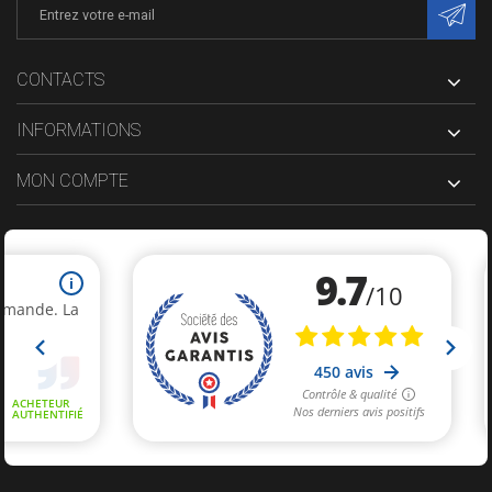
CONTACTS
INFORMATIONS
MON COMPTE