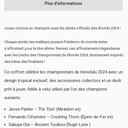
Plus d'informations
Jouez comme un champion avec les decks officiels des Worlds 2024 !
Chaque année, les meilleurs joueurs Pokémon du monde entier
s’affrontent pour le titre ultime. Revivez ces affrontements légendaires
avec les Decks des Championnats du Monde 2024, directement inspirés
des listes des finalistes !
Ce coffret célèbre les championnats de Honolulu 2024 avec un
design tropical exclusif, des accessoires collectors et un deck
prêt à jouer, fidèle à celui utilisé par l’un des champions
suivants :
Jesse Parker – The ‘Don’ (Miraidon ex)
Fernando Cifuentes – Crushing Thorn (Épine-de-Fer ex)
Sakuya Ota – Ancient Toolbox (Rugit-Lune )