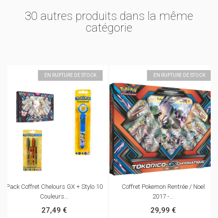
30 autres produits dans la même
catégorie
EN RUPTURE DE STOCK
EN RUPTURE DE STOCK
Pack Coffret Chelours GX + Stylo 10
Coffret Pokemon Rentrée / Noel
Couleurs...
2017 -...
27,49 €
29,99 €