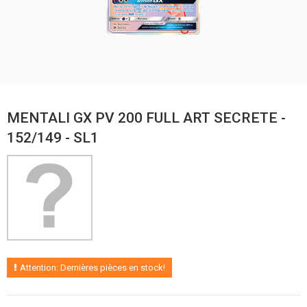
MENTALI GX PV 200 FULL ART SECRETE -
152/149 - SL1
Attention: Dernières pièces en stock!