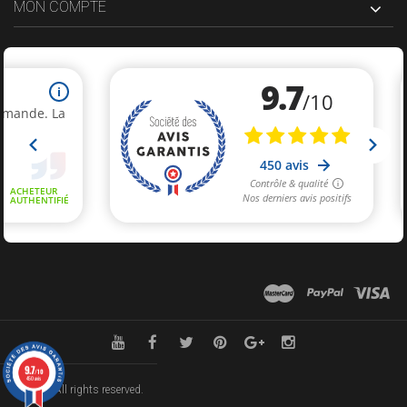
MON COMPTE
9.7
/10
450 avis
© 2024 All rights reserved.