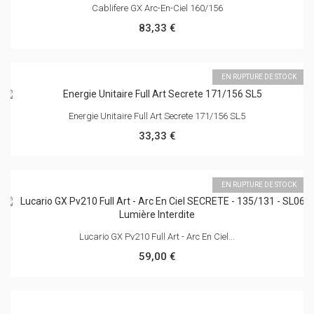
Maestro
© 2024 All rights reserved.
PayPal
visa