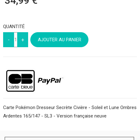
34,99 €
QUANTITÉ
AJOUTER AU PANIER
Carte Pokémon Dresseur Secrète Civière - Soleil et Lune Ombres
Ardentes 165/147 - SL3 - Version française neuve