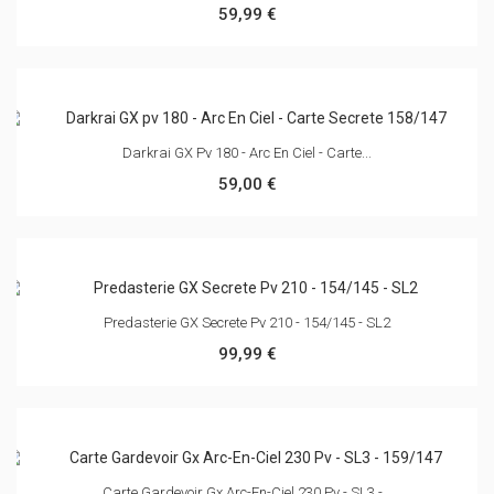
Noadkoko D'Alola GX Carte Arc-En-
Darkrai GX Pv 180 - Arc En Ciel -
Ciel Secrete...
Carte...
59,99 €
59,00 €
POUR RECEVOIR NOS DERNIÈRES NOUVELLES ET PARTICULIÈRES DE
VENTE