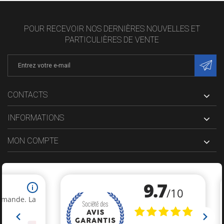
POUR RECEVOIR NOS DERNIÈRES NOUVELLES ET
PARTICULIÈRES DE VENTE
CONTACTS
INFORMATIONS
MON COMPTE