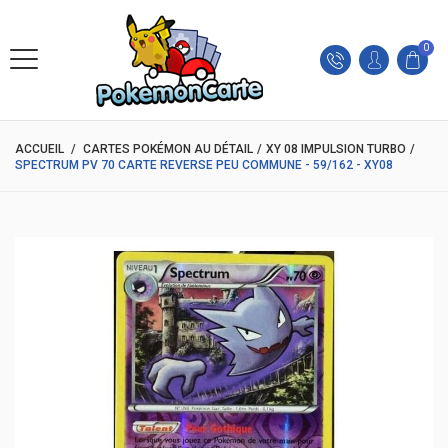
0
ACCUEIL
/
CARTES POKÉMON AU DÉTAIL
/
XY 08 IMPULSION TURBO
/
SPECTRUM PV 70 CARTE REVERSE PEU COMMUNE - 59/162 - XY08