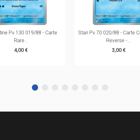
ine Pv 130 019/88 - Carte
Stari Pv 70 020/88 - Cart
Rare...
Reverse -...
4,00 €
3,00 €