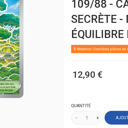
109/88 - 
SECRÈTE -
ÉQUILIBRE
Attention: Dernières pièces en 
12,90 €
QUANTITÉ
AJOUT