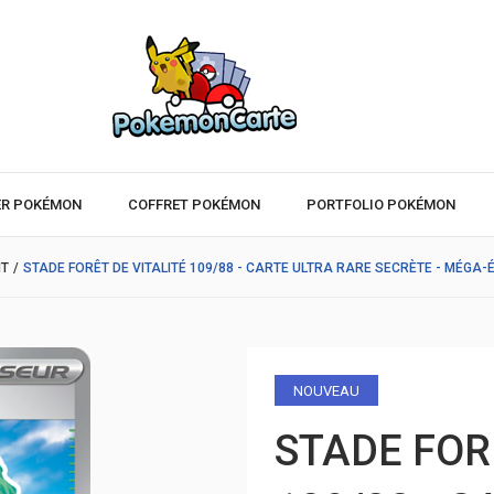
ER POKÉMON
COFFRET POKÉMON
PORTFOLIO POKÉMON
IT
/
STADE FORÊT DE VITALITÉ 109/88 - CARTE ULTRA RARE SECRÈTE - MÉGA-
NOUVEAU
STADE FOR