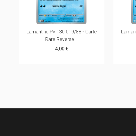
Lamantine Pv 130 019/88 - Carte
Lamant
Rare Reverse...
4,00 €