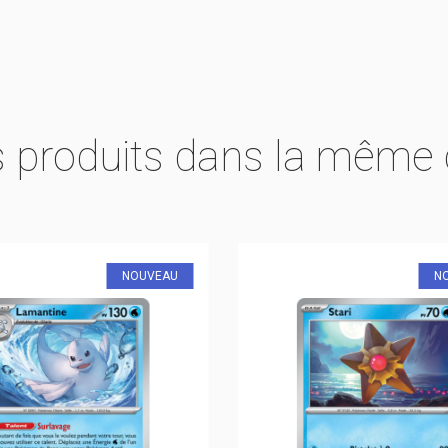
s produits dans la même 
NOUVEAU
N