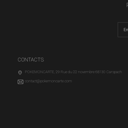
CONTACTS
POKEMONCARTE, 29 Rue du 22 novembre 68130 Carspach
contact@pokemoncarte.com