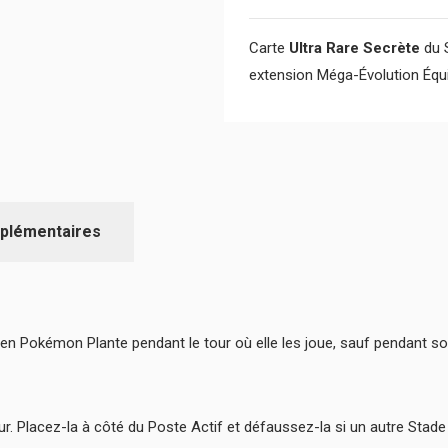
Carte
Ultra Rare Secrète
du S
extension Méga-Évolution Équil
plémentaires
 Pokémon Plante pendant le tour où elle les joue, sauf pendant son
r. Placez-la à côté du Poste Actif et défaussez-la si un autre Stad