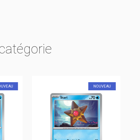
catégorie
OUVEAU
NOUVEAU