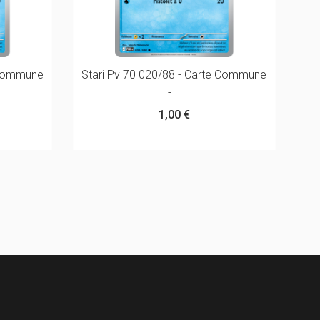
e Commune
Stari Pv 70 020/88 - Carte Commune
-...
1,00 €