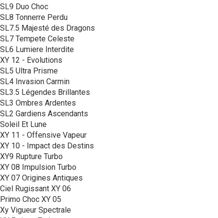
SL9 Duo Choc
SL8 Tonnerre Perdu
SL7.5 Majesté des Dragons
SL7 Tempete Celeste
SL6 Lumiere Interdite
XY 12 - Evolutions
SL5 Ultra Prisme
SL4 Invasion Carmin
SL3.5 Légendes Brillantes
SL3 Ombres Ardentes
SL2 Gardiens Ascendants
Soleil Et Lune
XY 11 - Offensive Vapeur
XY 10 - Impact des Destins
XY9 Rupture Turbo
XY 08 Impulsion Turbo
XY 07 Origines Antiques
Ciel Rugissant XY 06
Primo Choc XY 05
Xy Vigueur Spectrale