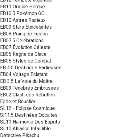
EB11 Origine Perdue
EB10.5 Pokémon GO
EB10 Astres Radieux
EB09 Stars Étincelantes
EB08 Poing de Fusion
EB07.5 Célébrations
EB07 Évolution Céleste
EB06 Règne de Glace
EB05 Styles de Combat
EB 4.5 Destinées Radieuses
EB04 Voltage Eclatant
EB 3.5 La Voie du Maître
EB03 Tenebres Embrasees
EB02 Clash des Rebelles
Epée et Bouclier
SL12 - Eclipse Cosmique
Sl11.5 Destinées Occultes
SL11 Harmonie Des Esprits
SL10 Alliance Infaillible
Detective Pikachu