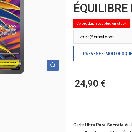
ÉQUILIBRE
Ce produit n'est plus en stock
PRÉVENEZ-MOI LORSQUE 
24,90 €
Carte
Ultra Rare Secrète
du 