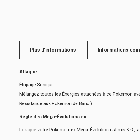
Plus d'informations
Informations com
Attaque
Étripage Sonique
Mélangez toutes les Énergies attachées à ce Pokémon avec v
Résistance aux Pokémon de Banc.)
Règle des Méga-Évolutions ex
Lorsque votre Pokémon-ex Méga-Évolution est mis K.O., v