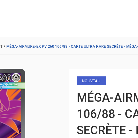
IT
/
MÉGA-AIRMURE-EX PV 260 106/88 - CARTE ULTRA RARE SECRÈTE - MÉGA-
NOUVEAU
MÉGA-AIRM
106/88 - 
SECRÈTE -