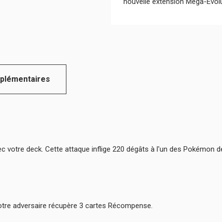
nouvelle extension Méga-Évolut
plémentaires
otre deck. Cette attaque inflige 220 dégâts à l'un des Pokémon de vo
otre adversaire récupère 3 cartes Récompense.