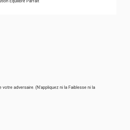
ion Équilibre Parfait
tre adversaire. (N'appliquez ni la Faiblesse ni la