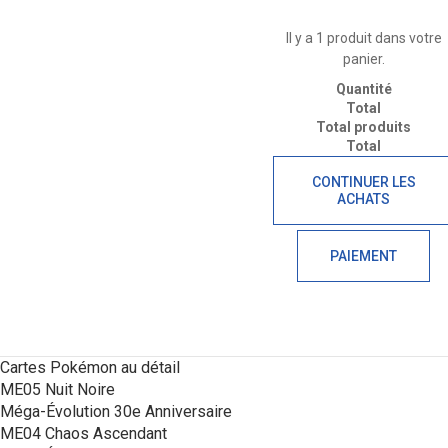
Il y a 1 produit dans votre
panier.
Quantité
Total
Total produits
Total
CONTINUER LES
ACHATS
PAIEMENT
Cartes Pokémon au détail
ME05 Nuit Noire
Méga-Évolution 30e Anniversaire
ME04 Chaos Ascendant