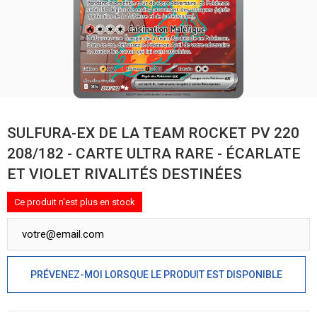
SULFURA-EX DE LA TEAM ROCKET PV 220
208/182 - CARTE ULTRA RARE - ÉCARLATE
ET VIOLET RIVALITÉS DESTINÉES
Ce produit n'est plus en stock
PRÉVENEZ-MOI LORSQUE LE PRODUIT EST DISPONIBLE