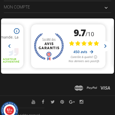
MON COMPTE
9.7
/10
450 avis