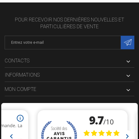
POUR RECEVOIR NOS DERNIÈRES NOUVELLES ET
PARTICULIÈRES DE VENTE
CONTACTS
INFORMATIONS
MON COMPTE