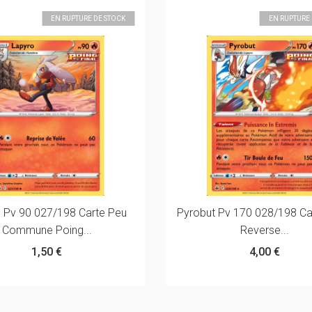
EN RUPTURE DE STOCK
EN RUPTURE 
 Pv 90 027/198 Carte Peu
Pyrobut Pv 170 028/198 Ca
Commune Poing...
Reverse...
1,50 €
4,00 €