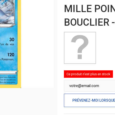
MILLE POIN
BOUCLIER 
Ce produit n'est plus en stock
PRÉVENEZ-MOI LORSQUE 