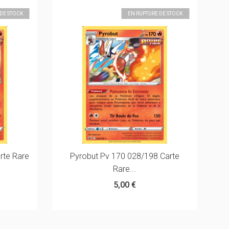
DE STOCK
EN RUPTURE DE STOCK
rte Rare
Pyrobut Pv 170 028/198 Carte
Rare...
5,00 €