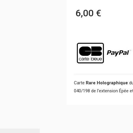
6,00 €
Carte
Rare Holographique
du
040/198 de l'extension Épée e