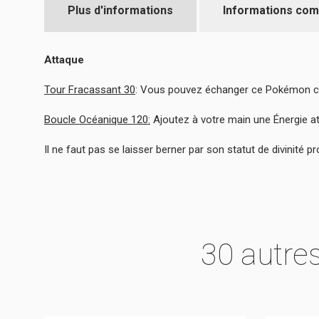
Plus d'informations
Informations com
Attaque
Tour Fracassant 30
: Vous pouvez échanger ce Pokémon c
Boucle Océanique 120:
Ajoutez à votre main une Énergie 
Il ne faut pas se laisser berner par son statut de divinité p
30 autre