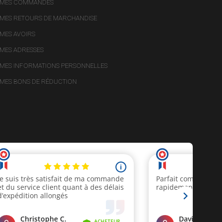
MES COMMANDES
MES RETOURS DE MARCHANDISE
MES AVOIRS
MES ADRESSES
MES INFORMATIONS PERSONNELLES
MES BONS DE RÉDUCTION