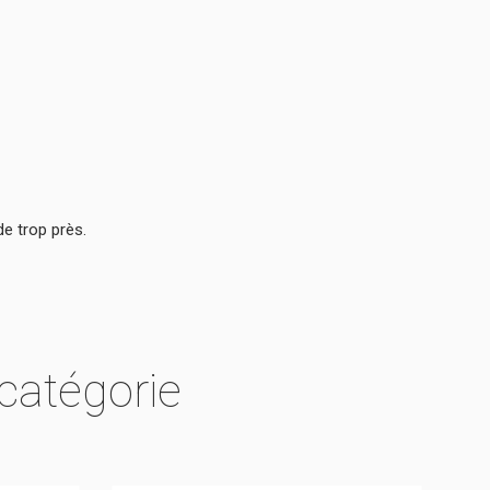
 de trop près.
catégorie