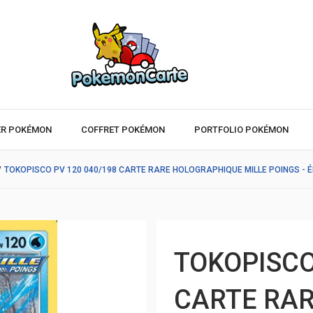
ER POKÉMON
COFFRET POKÉMON
PORTFOLIO POKÉMON
/
TOKOPISCO PV 120 040/198 CARTE RARE HOLOGRAPHIQUE MILLE POINGS - É
TOKOPISCO
CARTE RA