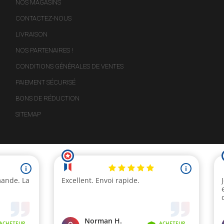
NOS MAGASINS
CONTACTEZ-NOUS
LIVRAISON
NOS PARTENAIRES !
CONDITIONS GÉNÉRALES DE VENTES
PAIEMENT SÉCURISÉ
BONS DE RÉDUCTION
SITEMAP