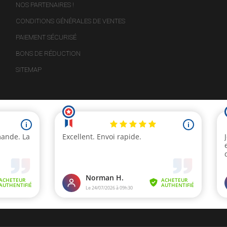
NOS PARTENAIRES !
CONDITIONS GÉNÉRALES DE VENTES
PAIEMENT SÉCURISÉ
BONS DE RÉDUCTION
SITEMAP