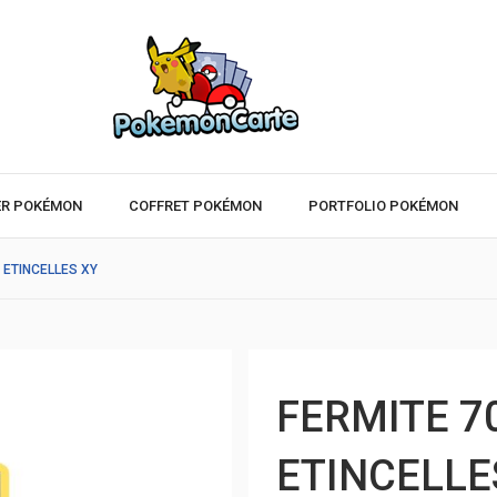
ER POKÉMON
COFFRET POKÉMON
PORTFOLIO POKÉMON
6 ETINCELLES XY
FERMITE 70
ETINCELLE