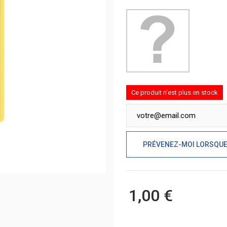
Ce produit n'est plus en stock
PRÉVENEZ-MOI LORSQUE 
1,00 €