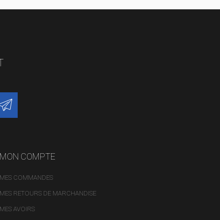
T
MON COMPTE
MES COMMANDES
MES RETOURS DE MARCHANDISE
MES AVOIRS