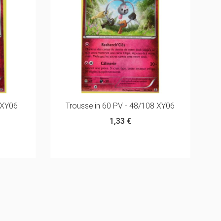
 XY06
Trousselin 60 PV - 48/108 XY06
1,33 €