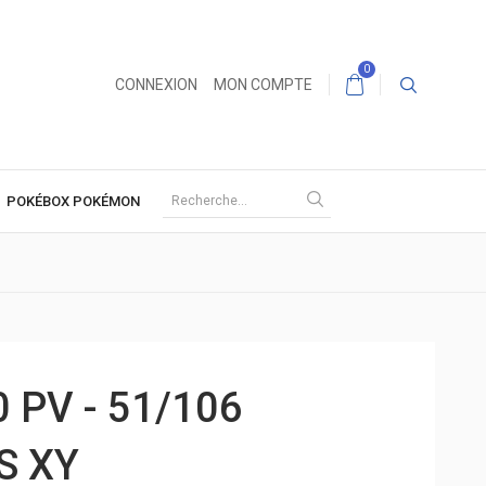
0
CONNEXION
MON COMPTE
POKÉBOX POKÉMON
 PV - 51/106
S XY