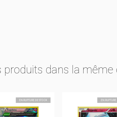
s produits dans la même 
EN RUPTURE DE STOCK
EN RUPTURE 