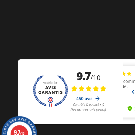
9.7
/10