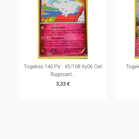
Togekiss 140 PV - 45/108 Xy06 Ciel
Togek
Rugissant...
3,33 €