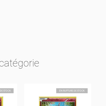
catégorie
DE STOCK
EN RUPTURE DE STOCK