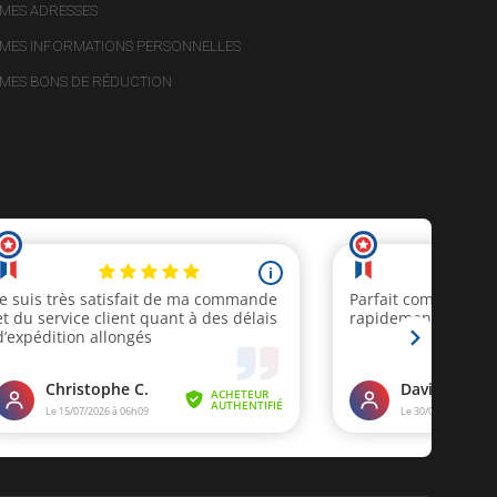
MES ADRESSES
MES INFORMATIONS PERSONNELLES
MES BONS DE RÉDUCTION