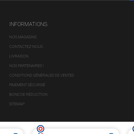
INFORMATIONS
NOS MAGASINS
CONTACTEZ-NOUS
LIVRAISON
NOS PARTENAIRES !
CONDITIONS GÉNÉRALES DE VENTES
PAIEMENT SÉCURISÉ
BONS DE RÉDUCTION
SITEMAP