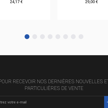
24,17 €
29,00 €
POUR RECEVOIR NOS DERNIÈRES NOUVELLES E
PARTICULIÈRES DE VENTE