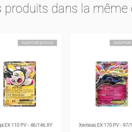
s produits dans la même 
EN RUPTURE DE STOCK
EN RUPTURE 
a EX 110 PV - 46/146 XY
Xerneas EX 170 PV - 97/