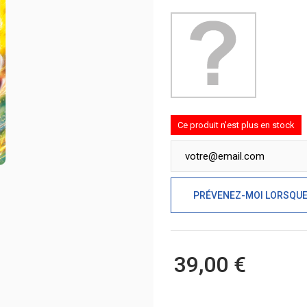
Ce produit n'est plus en stock
PRÉVENEZ-MOI LORSQUE 
39,00 €