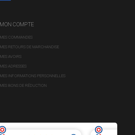
MON COMPTE
MES COMMANDES
MES RETOURS DE MARCHANDISE
MES AVOIRS
MES ADRESSES
MES INFORMATIONS PERSONNELLES
MES BONS DE RÉDUCTION