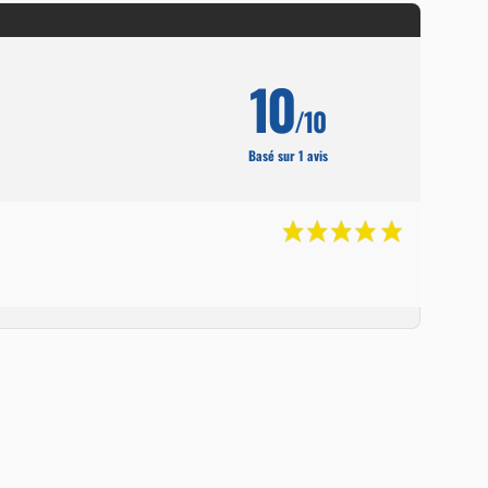
10
/10
Basé sur 1 avis