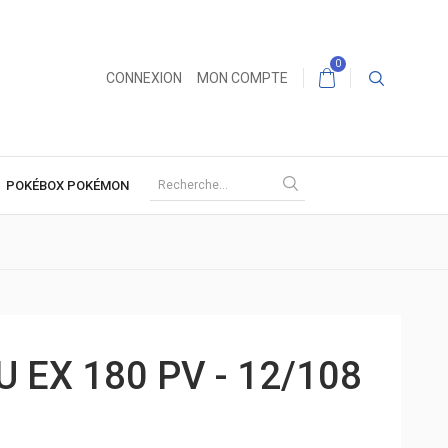
0
CONNEXION
MON COMPTE
POKÉBOX POKÉMON
 EX 180 PV - 12/108