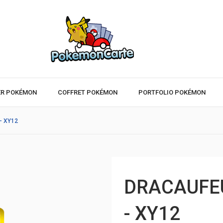
ER POKÉMON
COFFRET POKÉMON
PORTFOLIO POKÉMON
- XY12
DRACAUFEU
- XY12