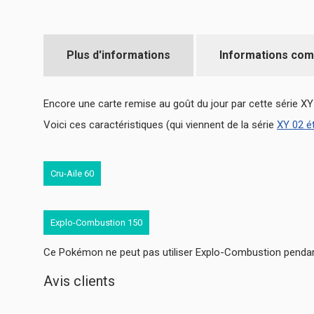
Plus d'informations
Informations com
Encore une carte remise au goût du jour par cette série XY
Voici ces caractéristiques (qui viennent de la série
XY 02 ét
Cru-Aile
60
Explo-Combustion
150
Ce Pokémon ne peut pas utiliser Explo-Combustion pendant
Avis clients