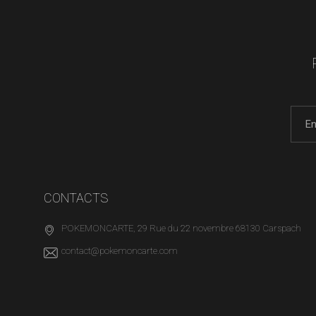
CONTACTS
POKEMONCARTE, 29 Rue du 22 novembre 68130 Carspach
contact@pokemoncarte.com