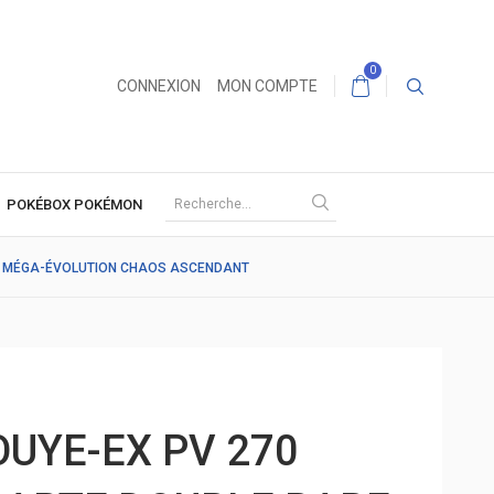
0
CONNEXION
MON COMPTE
POKÉBOX POKÉMON
 - MÉGA-ÉVOLUTION CHAOS ASCENDANT
UYE-EX PV 270