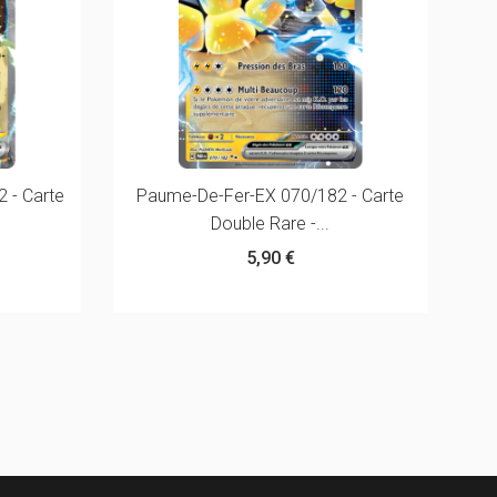
 - Carte
Paume-De-Fer-EX 070/182 - Carte
Double Rare -...
5,90 €