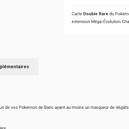
Carte
Double Rare
du Pokémo
extension Méga-Évolution Ch
plémentaires
acun de vos Pokémon de Banc ayant au moins un marqueur de dégâts
ire.