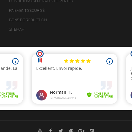
CONDITIONS GÉNÉRALES DE VENTES
PAIEMENT SÉCURISÉ
BONS DE RÉDUCTION
SITEMAP