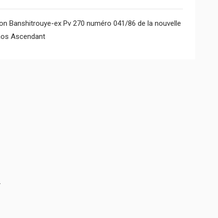
n Banshitrouye-ex Pv 270 numéro 041/86 de la nouvelle
aos Ascendant
.