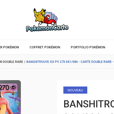
ER POKÉMON
COFFRET POKÉMON
PORTFOLIO POKÉMON
N DOUBLE RARE
/
BANSHITROUYE-EX PV 270 041/086 - CARTE DOUBLE RARE
NOUVEAU
BANSHITRO