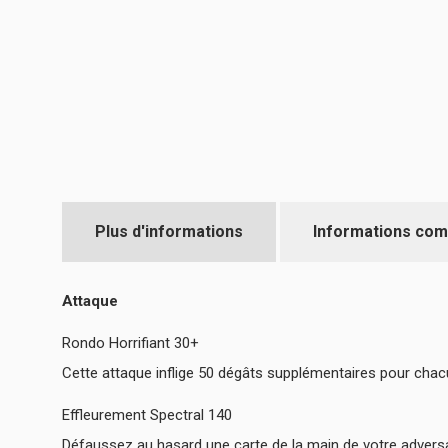
Plus d'informations
Informations com
Attaque
Rondo Horrifiant 30+
Cette attaque inflige 50 dégâts supplémentaires pour ch
Effleurement Spectral 140
Défaussez au hasard une carte de la main de votre adversa