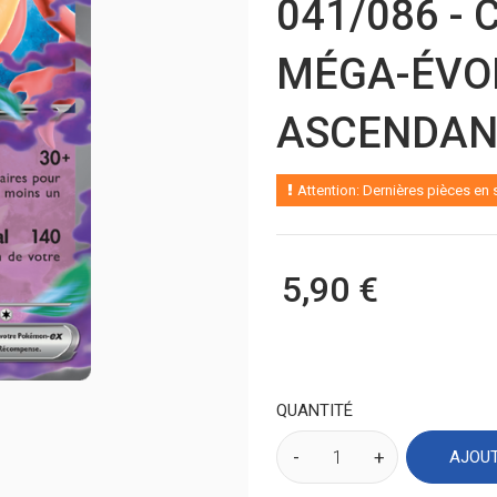
041/086 - 
MÉGA-ÉVO
ASCENDAN
Attention: Dernières pièces en 
5,90 €
QUANTITÉ
AJOUT