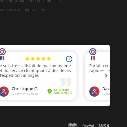
MES INFORMATIONS PERSONNELLES
MES BONS DE RÉDUCTION