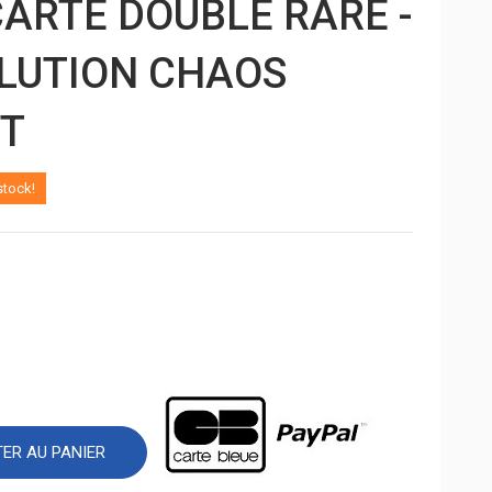
CARTE DOUBLE RARE -
LUTION CHAOS
T
stock!
ER AU PANIER