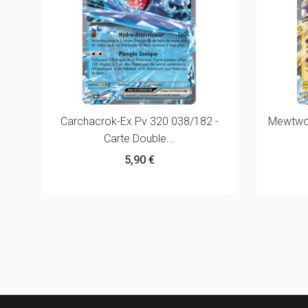
-
Carchacrok-Ex Pv 320 038/182 -
Mewtwo-
Carte Double...
5,90 €