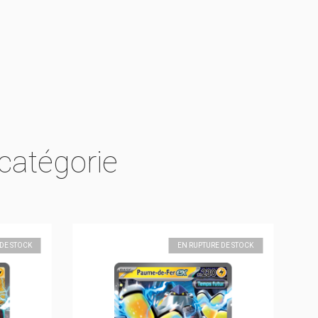
catégorie
DE STOCK
EN RUPTURE DE STOCK