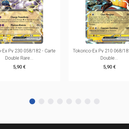
Ex Pv 230 058/182 - Carte
Tokorico-Ex Pv 210 068/182
Double Rare...
Double...
5,90 €
5,90 €