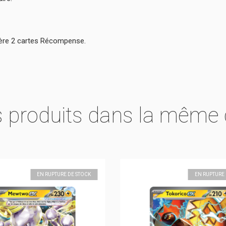
père 2 cartes Récompense.
s produits dans la même 
EN RUPTURE DE STOCK
EN RUPTURE 