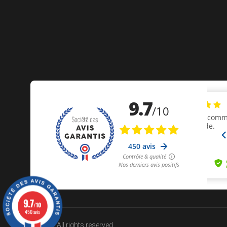
9.7
/10
450 avis
© 2024 All rights reserved.