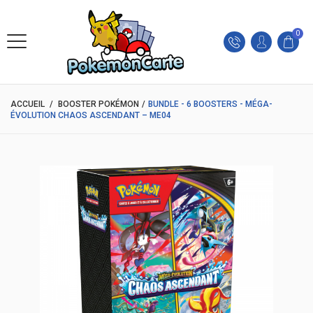
0
ACCUEIL
/
BOOSTER POKÉMON
/
BUNDLE - 6 BOOSTERS - MÉGA-
ÉVOLUTION CHAOS ASCENDANT – ME04