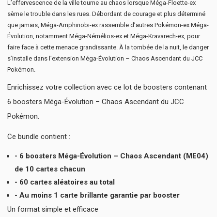
L’effervescence de la ville tourne au chaos lorsque Méga-Floette-ex
sème le trouble dans les rues. Débordant de courage et plus déterminé
que jamais, Méga-Amphinobi-ex rassemble d’autres Pokémon-ex Méga-
Évolution, notamment Méga-Némélios-ex et Méga-Kravarech-ex, pour
faire face à cette menace grandissante. À la tombée de la nuit, le danger
s’installe dans l’extension Méga-Évolution – Chaos Ascendant du JCC
Pokémon.
Enrichissez votre collection avec ce lot de boosters contenant
6 boosters Méga-Évolution – Chaos Ascendant du JCC
Pokémon.
Ce bundle contient :
- 6 boosters Méga-Évolution – Chaos Ascendant (ME04)
de 10 cartes chacun
- 60 cartes aléatoires au total
- Au moins 1 carte brillante garantie par booster
Un format simple et efficace