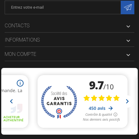
CONTACTS
INFORMATIONS
MON COMPTE