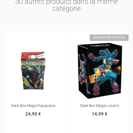
30 autres produits dans la même
catégorie
EN RUPTURE DE STOCK
Deck Box Mega Rayquaza
Deck Box Mega Lucario
24,90 €
14,99 €