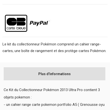
Le kit du collectionneur Pokémon comprend un cahier range-
cartes, une boîte de rangement et des protège-cartes Pokémon.
Plus d'informations
Ce Kit du Collectionneur Pokémon 2013 Ultra Pro contient 3
objets pokemon :
- un cahier range carte pokemon portfolio A5 ( Grenousse oyu